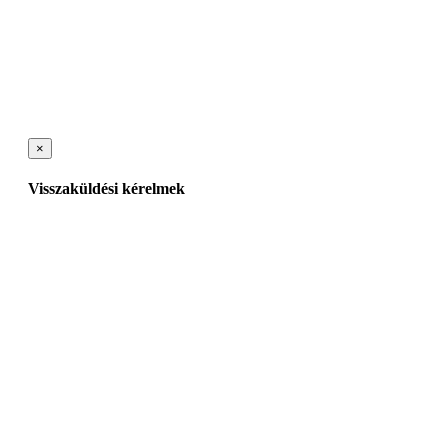
×
Visszaküldési kérelmek