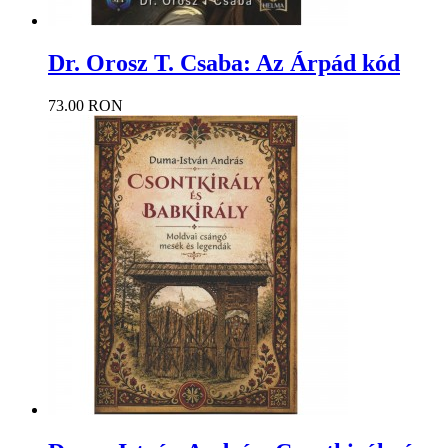
Dr. Orosz T. Csaba: Az Árpád kód
73.00 RON