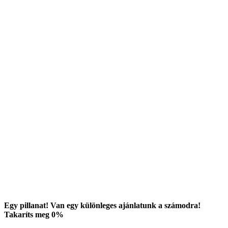
Egy pillanat! Van egy különleges ajánlatunk a számodra!
Takaríts meg
0
%