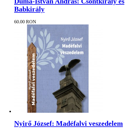
Duma-István András: Csontkirály és
Babkirály
60.00 RON
Nyirő József: Madéfalvi veszedelem