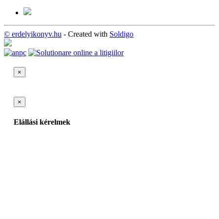
© erdelyikonyv.hu
- Created with
Soldigo
×
×
Elállási kérelmek