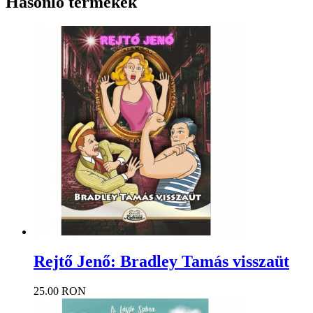
Hasonló termékek
Rejtő Jenő: Bradley Tamás visszaüt
25.00 RON