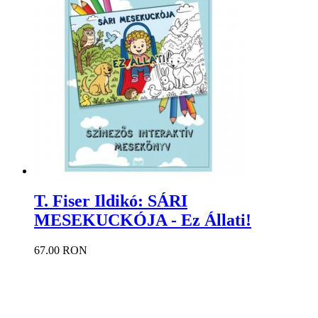
T. Fiser Ildikó: SÁRI
MESEKUCKÓJA - Ez Állati!
67.00 RON