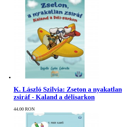
K. László Szilvia: Zseton a nyakatlan
zsiráf - Kaland a délisarkon
44.00 RON