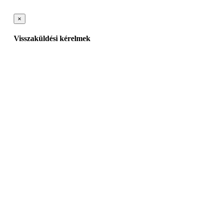
×
Visszaküldési kérelmek