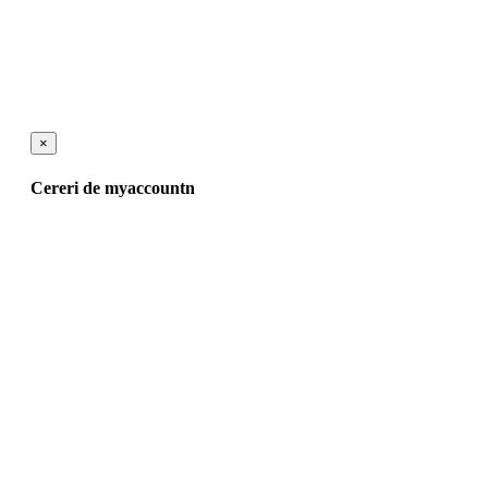
×
Cereri de myaccountn