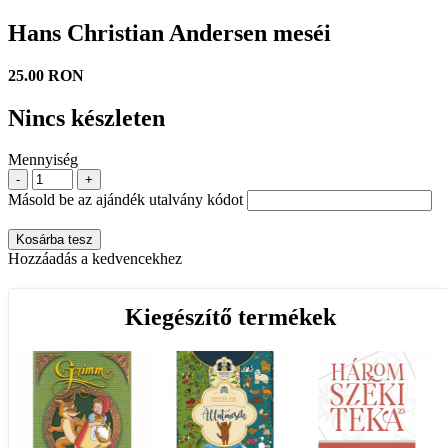
Hans Christian Andersen meséi
25.00 RON
Nincs készleten
Mennyiség
-
+
Másold be az ajándék utalvány kódot
Kosárba tesz
Hozzáadás a kedvencekhez
Kiegészítő termékek