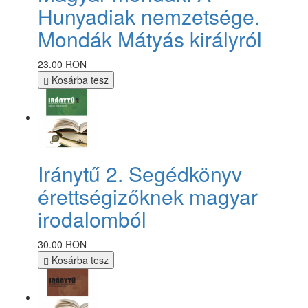
Hunyadiak nemzetsége.
Mondák Mátyás királyról
23.00 RON
Kosárba tesz
Iránytű 2. Segédkönyv
érettségizőknek magyar
irodalomból
30.00 RON
Kosárba tesz