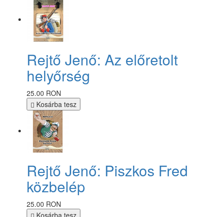
Rejtő Jenő: Az előretolt
helyőrség
25.00 RON
Kosárba tesz
Rejtő Jenő: Piszkos Fred
közbelép
25.00 RON
Kosárba tesz