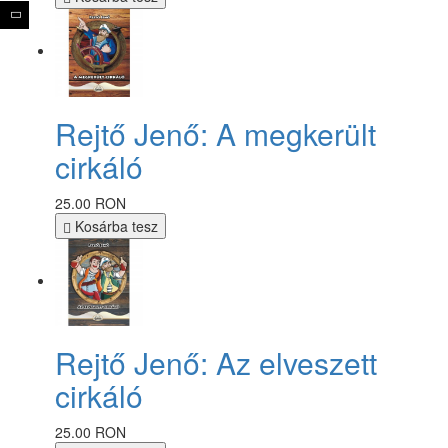
Rejtő Jenő: A megkerült
cirkáló
25.00 RON
Kosárba tesz
Rejtő Jenő: Az elveszett
cirkáló
25.00 RON