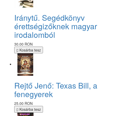
Iránytű. Segédkönyv
érettségizőknek magyar
irodalomból
30.00 RON
Kosárba tesz
Rejtő Jenő: Texas Bill, a
fenegyerek
25.00 RON
Kosárba tesz