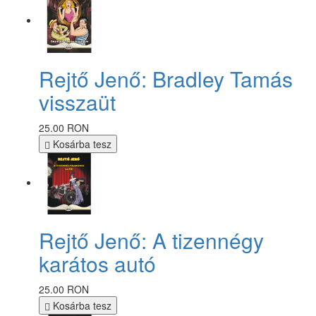
Rejtő Jenő: Bradley Tamás
visszaüt
25.00 RON
Kosárba tesz
Rejtő Jenő: A tizennégy
karátos autó
25.00 RON
Kosárba tesz