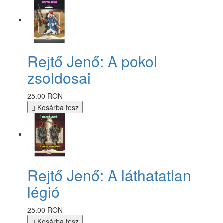
Rejtő Jenő: A pokol
zsoldosai
25.00 RON
Kosárba tesz
Rejtő Jenő: A láthatatlan
légió
25.00 RON
Kosárba tesz