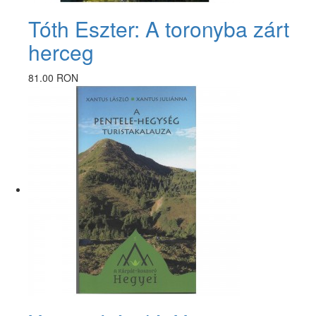
Tóth Eszter: A toronyba zárt
herceg
81.00 RON