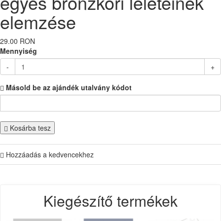
egyes bronzkori leleteinek
elemzése
29.00 RON
Mennyiség
-
+
Másold be az ajándék utalvány kódot
Kosárba tesz
Hozzáadás a kedvencekhez
Kiegészítő termékek