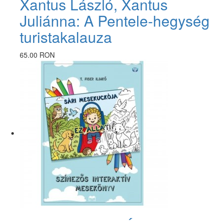
Xantus László, Xantus
Juliánna: A Pentele-hegység
turistakalauza
65.00 RON