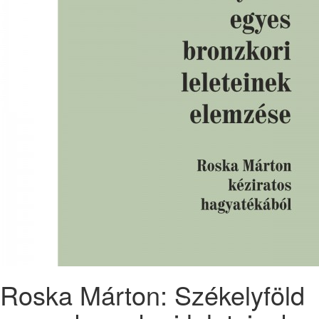
Roska Márton: Székelyföld