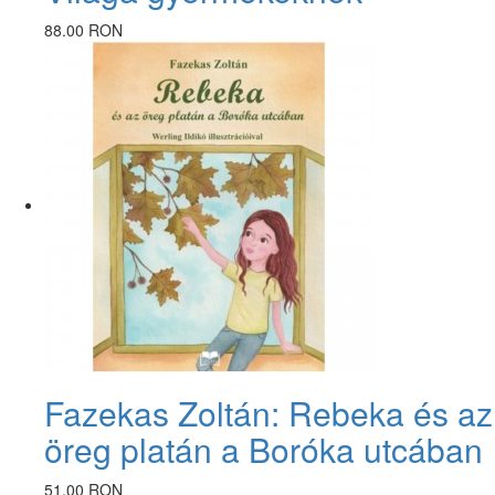
88.00 RON
Fazekas Zoltán: Rebeka és az
öreg platán a Boróka utcában
51.00 RON