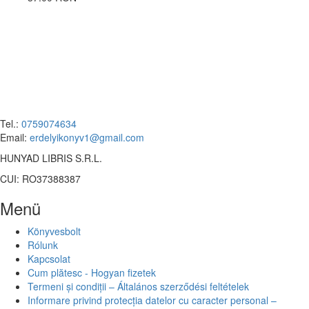
Tel.:
0759074634
Email:
erdelyikonyv1@gmail.com
HUNYAD LIBRIS S.R.L.
CUI: RO37388387
Menü
Könyvesbolt
Rólunk
Kapcsolat
Cum plătesc - Hogyan fizetek
Termeni și condiții – Általános szerződési feltételek
Informare privind protecția datelor cu caracter personal –