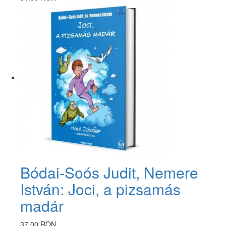
Bódai-Soós Judit, Nemere
István: Joci, a pizsamás
madár
37.00 RON