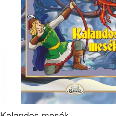
Kalandos mesék