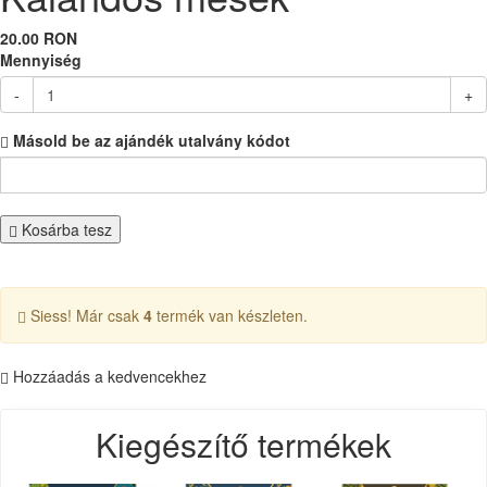
20.00 RON
Mennyiség
-
+
Másold be az ajándék utalvány kódot
Kosárba tesz
Siess! Már csak
4
termék van készleten.
Hozzáadás a kedvencekhez
Kiegészítő termékek