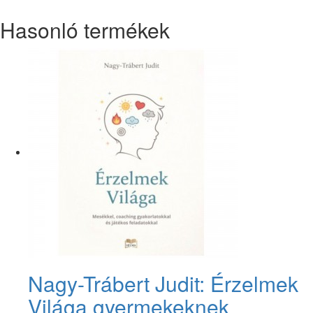
Hasonló termékek
Nagy-Trábert Judit: Érzelmek
Világa gyermekeknek