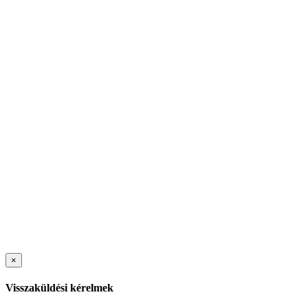
×
Visszaküldési kérelmek