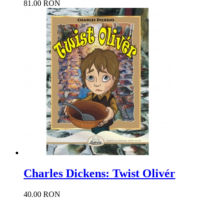
81.00 RON
Charles Dickens: Twist Olivér
40.00 RON