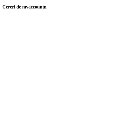
Cereri de myaccountn