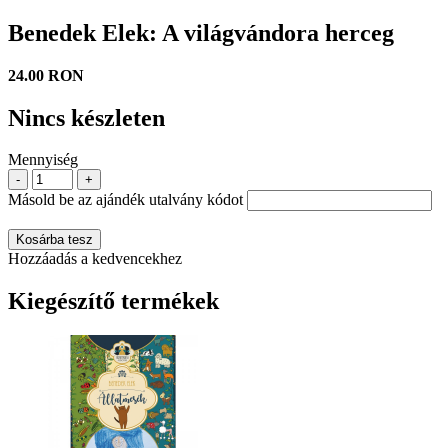
Benedek Elek: A világvándora herceg
24.00 RON
Nincs készleten
Mennyiség
-
+
Másold be az ajándék utalvány kódot
Kosárba tesz
Hozzáadás a kedvencekhez
Kiegészítő termékek