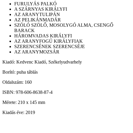
FURULYÁS PALKÓ
A SZÁRNYAS KIRÁLYFI
AZ ARANYTULIPÁN
AZ PELIKÁNMADÁR
SZÓLÓ SZÖLŐ, MOSOLYGÓ ALMA, CSENGŐ
BARACK
HÁROMVADAS KIRÁLYFI
AZ ARANYFOGÚ KIRÁLYFIAK
SZERENCSÉNEK SZERENCSÉJE
AZ ARANYMOZSÁR
Kiadó: Kedvenc Kiadó, Székelyudvarhely
Borító: puha táblás
Oldalszám: 160
ISBN: 978-606-8638-87-4
Mérete: 210 x 145 mm
Kiadás éve: 2019