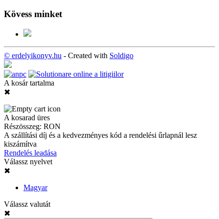
Kövess minket
© erdelyikonyv.hu
- Created with
Soldigo
A kosár tartalma
✖
A kosarad üres
Részösszeg:
RON
A szállítási díj és a kedvezményes kód a rendelési űrlapnál lesz
kiszámítva
Rendelés leadása
Válassz nyelvet
✖
Magyar
Válassz valutát
✖