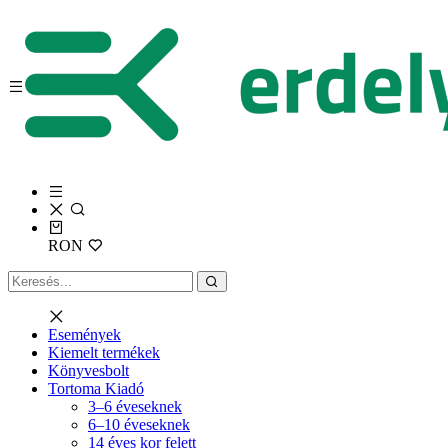
RON
Események
Kiemelt termékek
Könyvesbolt
Tortoma Kiadó
3–6 éveseknek
6–10 éveseknek
14 éves kor felett