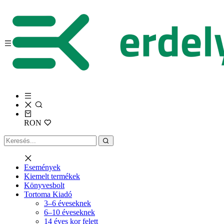
RON
Események
Kiemelt termékek
Könyvesbolt
Tortoma Kiadó
3–6 éveseknek
6–10 éveseknek
14 éves kor felett