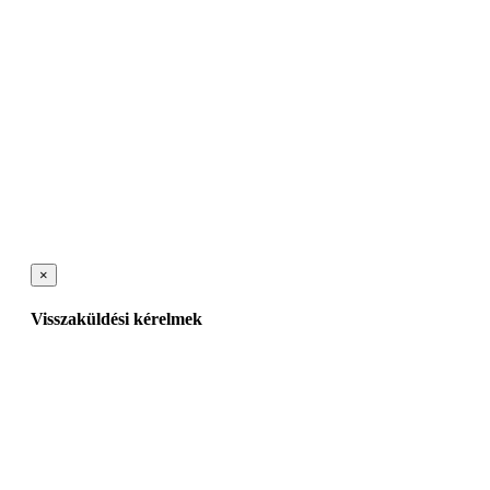
×
Visszaküldési kérelmek