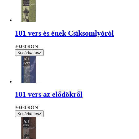
101 vers és ének Csíksomlyóról
30.00 RON
Kosárba tesz
101 vers az elődökről
30.00 RON
Kosárba tesz