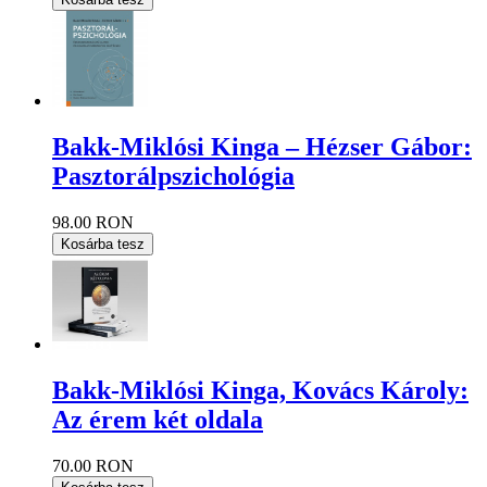
Bakk-Miklósi Kinga – Hézser Gábor:
Pasztorálpszichológia
98.00 RON
Kosárba tesz
Bakk-Miklósi Kinga, Kovács Károly:
Az érem két oldala
70.00 RON