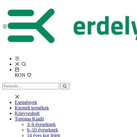
RON
Események
Kiemelt termékek
Könyvesbolt
Tortoma Kiadó
3–6 éveseknek
6–10 éveseknek
14 éves kor felett