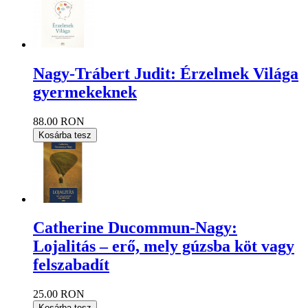
Nagy-Trábert Judit: Érzelmek Világa
gyermekeknek
88.00 RON
Kosárba tesz
Catherine Ducommun-Nagy:
Lojalitás – erő, mely gúzsba köt vagy
felszabadít
25.00 RON
Kosárba tesz