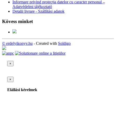
Informare privind protecția datelor cu caracter personal –
Adatvédelmi tájékoztató
Detalii livrare - Szállítási adatok
Kövess minket
© erdelyikonyv.hu
- Created with
Soldigo
×
×
Elállási kérelmek