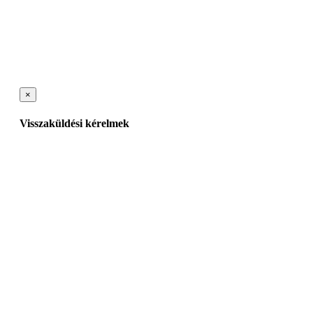
×
Visszaküldési kérelmek