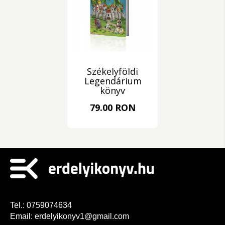
Székelyföldi
Legendárium
könyv
79.00 RON
Tel.:
0759074634
Email:
erdelyikonyv1@gmail.com