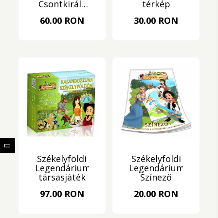
Csontkirály
térkép
és Babkirály
60.00 RON
30.00 RON
Székelyföldi
Székelyföldi
Legendárium
Legendárium
társasjáték
Színező
97.00 RON
20.00 RON