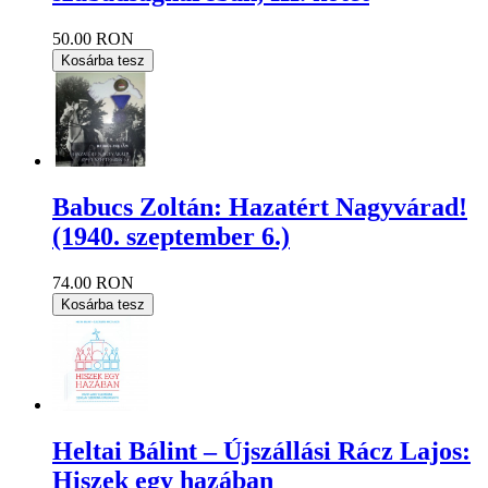
50.00 RON
Kosárba tesz
Babucs Zoltán: Hazatért Nagyvárad!
(1940. szeptember 6.)
74.00 RON
Kosárba tesz
Heltai Bálint – Újszállási Rácz Lajos:
Hiszek egy hazában