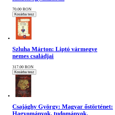
70.00 RON
Kosárba tesz
Szluha Márton: Liptó vármegye
nemes családjai
317.00 RON
Kosárba tesz
Csajághy György: Magyar őstörténet:
Hagyományok, tudományok,