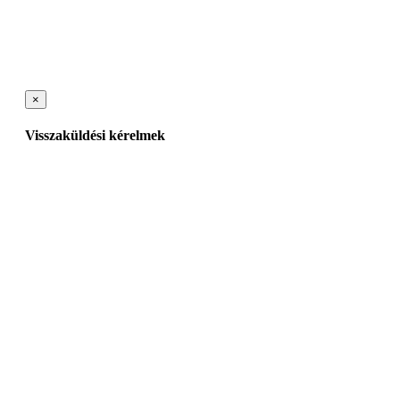
×
Visszaküldési kérelmek