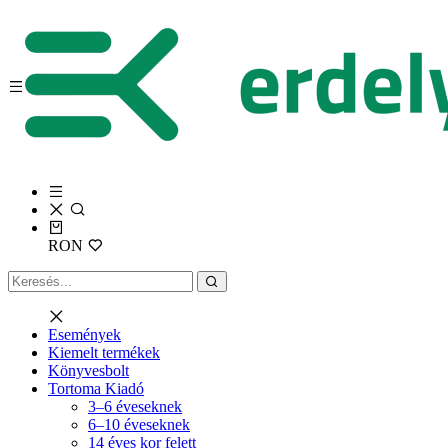
RON
Események
Kiemelt termékek
Könyvesbolt
Tortoma Kiadó
3–6 éveseknek
6–10 éveseknek
14 éves kor felett