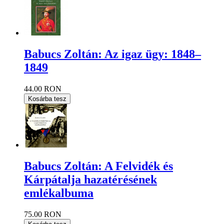
Babucs Zoltán: Az igaz ügy: 1848–
1849
44.00 RON
Kosárba tesz
Babucs Zoltán: A Felvidék és
Kárpátalja hazatérésének
emlékalbuma
75.00 RON