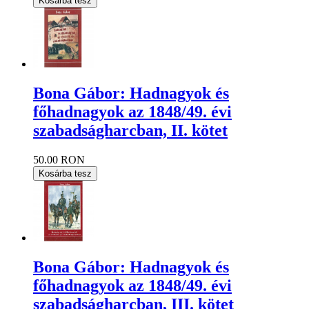
Kosárba tesz
Bona Gábor: Hadnagyok és
főhadnagyok az 1848/49. évi
szabadságharcban, II. kötet
50.00 RON
Kosárba tesz
Bona Gábor: Hadnagyok és
főhadnagyok az 1848/49. évi
szabadságharcban, III. kötet