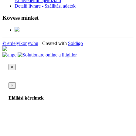
Adatvédelmi tájékoztató
Detalii livrare - Szállítási adatok
Kövess minket
© erdelyikonyv.hu
- Created with
Soldigo
×
×
Elállási kérelmek