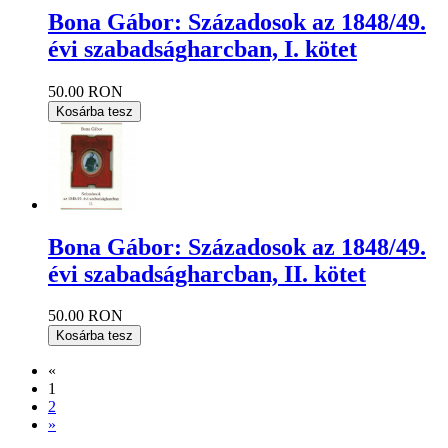
Bona Gábor: Századosok az 1848/49.
évi szabadságharcban, I. kötet
50.00 RON
Kosárba tesz
Bona Gábor: Századosok az 1848/49.
évi szabadságharcban, II. kötet
50.00 RON
Kosárba tesz
«
1
2
»