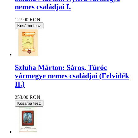
nemes családjai I.
127.00 RON
Kosárba tesz
Szluha Márton: Sáros, Túróc
vármegye nemes családjai (Felvidék
II.)
253.00 RON
Kosárba tesz