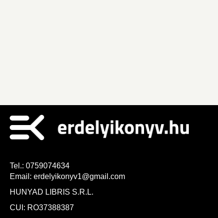
Tel.:
0759074634
Email:
erdelyikonyv1@gmail.com
HUNYAD LIBRIS S.R.L.
CUI: RO37388387