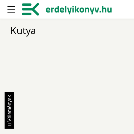
Kutya
Vélemények