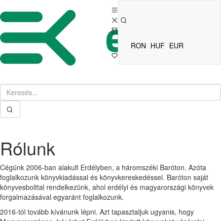
RON
HUF
EUR
Rólunk
Cégünk 2006-ban alakult Erdélyben, a háromszéki Baróton. Azóta
foglalkozunk könyvkiadással és könyvkereskedéssel. Baróton saját
könyvesbolttal rendelkezünk, ahol erdélyi és magyarországi könyvek
forgalmazásával egyaránt foglalkozunk.
2016-tól tovább kívánunk lépni. Azt tapasztaljuk ugyanis, hogy