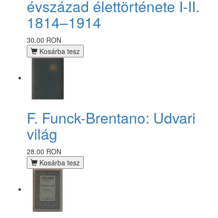
évszázad élettörténete I-II.
1814–1914
30.00 RON
Kosárba tesz
F. Funck-Brentano: Udvari
világ
28.00 RON
Kosárba tesz