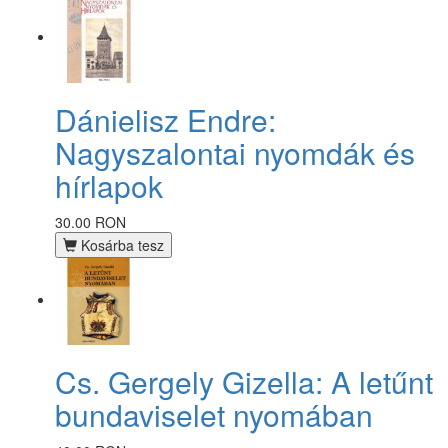
Dánielisz Endre:
Nagyszalontai nyomdák és
hírlapok
30.00 RON
Kosárba tesz
Cs. Gergely Gizella: A letűnt
bundaviselet nyomában