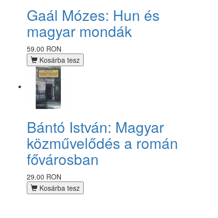
Gaál Mózes: Hun és
magyar mondák
59.00 RON
Kosárba tesz
Bántó István: Magyar
közművelődés a román
fővárosban
29.00 RON
Kosárba tesz