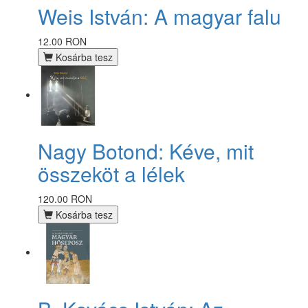
Weis István: A magyar falu
12.00 RON
Kosárba tesz
Nagy Botond: Kéve, mit
összeköt a lélek
120.00 RON
Kosárba tesz