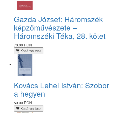
Gazda József: Háromszék
képzőművészete –
Háromszéki Téka, 28. kötet
70.00 RON
Kosárba tesz
Kovács Lehel István: Szobor
a hegyen
50.00 RON
Kosárba tesz