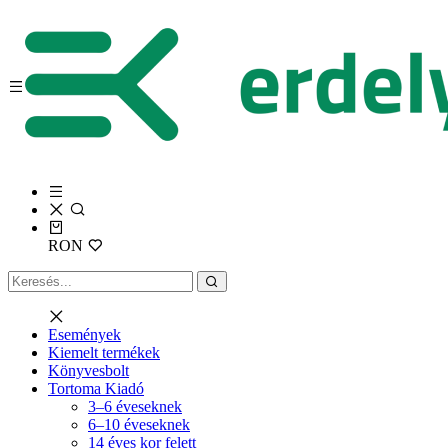
RON
Események
Kiemelt termékek
Könyvesbolt
Tortoma Kiadó
3–6 éveseknek
6–10 éveseknek
14 éves kor felett