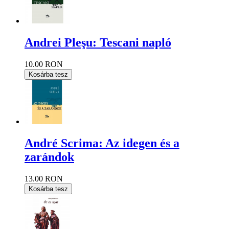
Andrei Pleşu: Tescani napló
10.00 RON
Kosárba tesz
André Scrima: Az idegen és a
zarándok
13.00 RON
Kosárba tesz