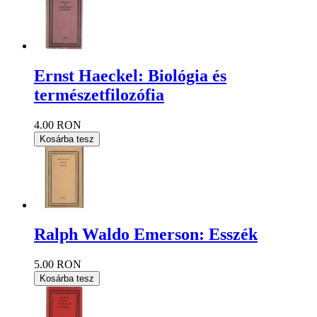
Ernst Haeckel: Biológia és
természetfilozófia
4.00 RON
Kosárba tesz
Ralph Waldo Emerson: Esszék
5.00 RON
Kosárba tesz