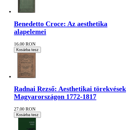
Benedetto Croce: Az aesthetika
alapelemei
16.00 RON
Kosárba tesz
Radnai Rezső: Aesthetikai törekvések
Magyarországon 1772-1817
27.00 RON
Kosárba tesz