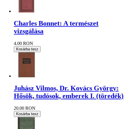
Charles Bonnet: A természet
vizsgálása
4.00 RON
Kosárba tesz
Juhász Vilmos, Dr. Kovács György:
Hősök, tudósok, emberek I. (töredék)
20.00 RON
Kosárba tesz