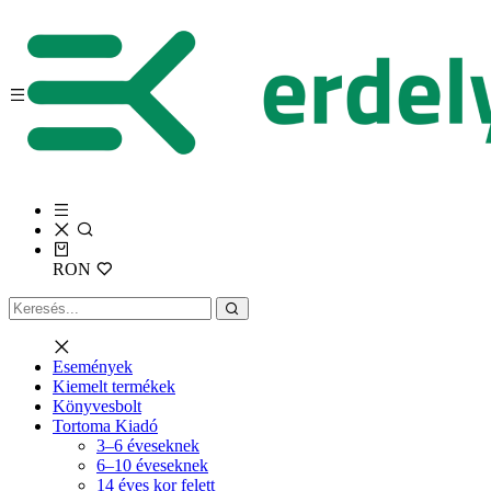
RON
Események
Kiemelt termékek
Könyvesbolt
Tortoma Kiadó
3–6 éveseknek
6–10 éveseknek
14 éves kor felett