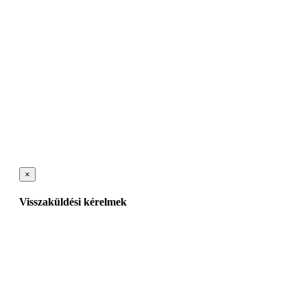
×
Visszaküldési kérelmek