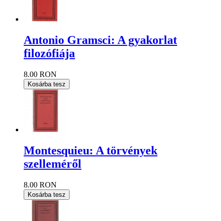
Antonio Gramsci: A gyakorlat
filozófiája
8.00 RON
Kosárba tesz
Montesquieu: A törvények
szelleméről
8.00 RON
Kosárba tesz