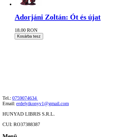
Adorjáni Zoltán: Ót és újat
18.00 RON
Kosárba tesz
Tel.:
0759074634
Email:
erdelyikonyv1@gmail.com
HUNYAD LIBRIS S.R.L.
CUI: RO37388387
Menü