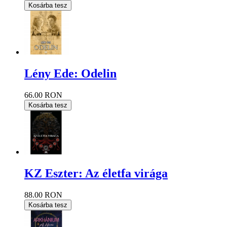
Kosárba tesz
Lény Ede: Odelin
66.00 RON
Kosárba tesz
KZ Eszter: Az életfa virága
88.00 RON
Kosárba tesz