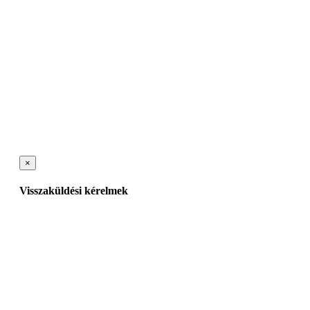
×
Visszaküldési kérelmek