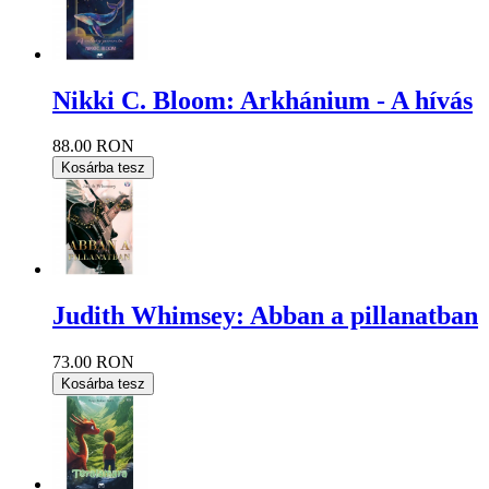
Nikki C. Bloom: Arkhánium - A hívás
88.00 RON
Kosárba tesz
Judith Whimsey: Abban a pillanatban
73.00 RON
Kosárba tesz