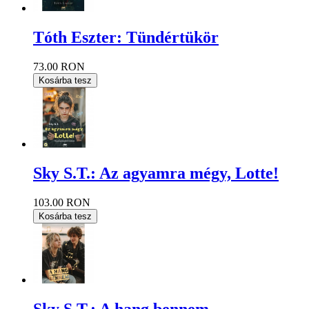
Tóth Eszter: Tündértükör
73.00 RON
Kosárba tesz
Sky S.T.: Az agyamra mégy, Lotte!
103.00 RON
Kosárba tesz