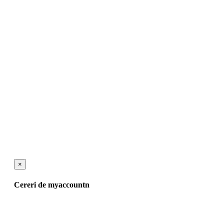
×
Cereri de myaccountn