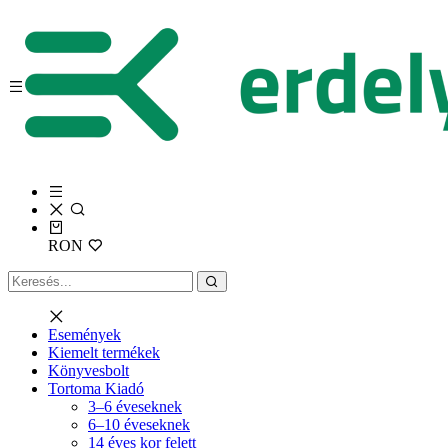
RON
Események
Kiemelt termékek
Könyvesbolt
Tortoma Kiadó
3–6 éveseknek
6–10 éveseknek
14 éves kor felett