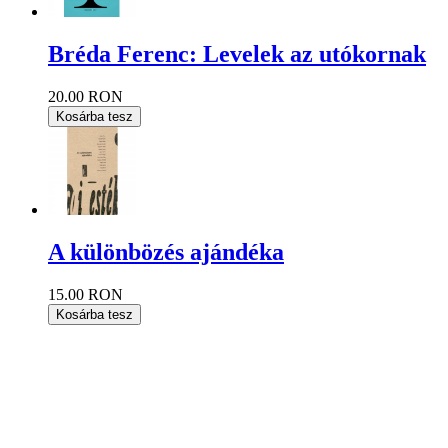
Bréda Ferenc: Levelek az utókornak
20.00 RON
Kosárba tesz
A különbözés ajándéka
15.00 RON
Kosárba tesz