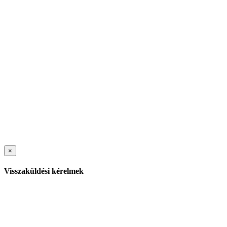
×
Visszaküldési kérelmek