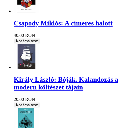
Csapody Miklós: A címeres halott
40.00 RON
Kosárba tesz
Király László: Bóják. Kalandozás a
modern költészet tájain
20.00 RON
Kosárba tesz