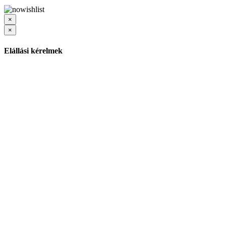
×
×
Elállási kérelmek