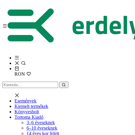
RON
Események
Kiemelt termékek
Könyvesbolt
Tortoma Kiadó
3–6 éveseknek
6–10 éveseknek
14 éves kor felett