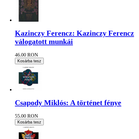
Kazinczy Ferencz: Kazinczy Ferencz
válogatott munkái
46.00 RON
Kosárba tesz
Csapody Miklós: A történet fénye
55.00 RON
Kosárba tesz