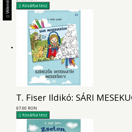
Vélemények
Kosárba tesz
T. Fiser Ildikó: SÁRI MESEKUC
67.00 RON
Kosárba tesz