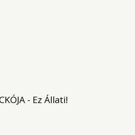
KÓJA - Ez Állati!