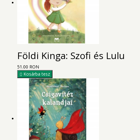
Földi Kinga: Szofi és Lulu
51.00 RON
Kosárba tesz