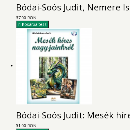
Bódai-Soós Judit, Nemere Is
37.00 RON
Kosárba tesz
Bódai-Soós Judit: Mesék hír
51.00 RON