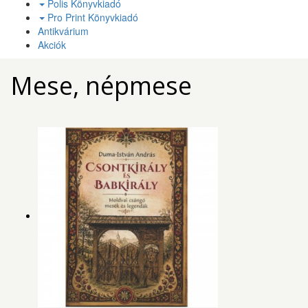
Polis Könyvkiadó
Pro Print Könyvkiadó
Antikvárium
Akciók
Mese, népmese