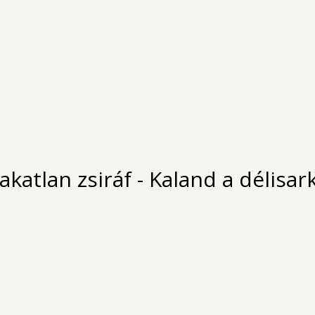
yakatlan zsiráf - Kaland a délisa