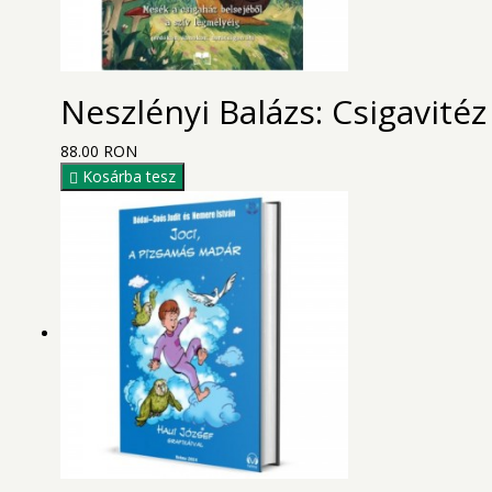
Neszlényi Balázs: Csigavitéz
88.00 RON
Kosárba tesz