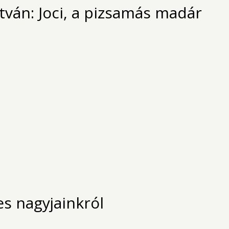
tván: Joci, a pizsamás madár
es nagyjainkról