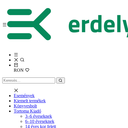
RON
Események
Kiemelt termékek
Könyvesbolt
Tortoma Kiadó
3–6 éveseknek
6–10 éveseknek
14 éves kor felett