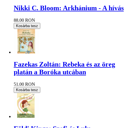
Nikki C. Bloom: Arkhánium - A hívás
88.00 RON
Kosárba tesz
Fazekas Zoltán: Rebeka és az öreg
platán a Boróka utcában
51.00 RON
Kosárba tesz