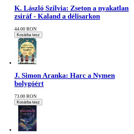
K. László Szilvia: Zseton a nyakatlan
zsiráf - Kaland a délisarkon
44.00 RON
Kosárba tesz
J. Simon Aranka: Harc a Nymen
bolygóért
73.00 RON
Kosárba tesz