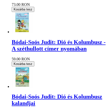
73.00 RON
Kosárba tesz
Bódai-Soós Judit: Dió és Kolumbusz -
A széthullott címer nyomában
59.00 RON
Kosárba tesz
Bódai-Soós Judit: Dió és Kolumbusz
kalandjai