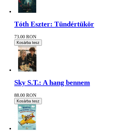
Tóth Eszter: Tündértükör
73.00 RON
Kosárba tesz
Sky S.T.: A hang bennem
88.00 RON
Kosárba tesz