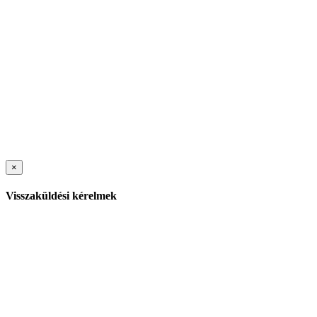
×
Visszaküldési kérelmek