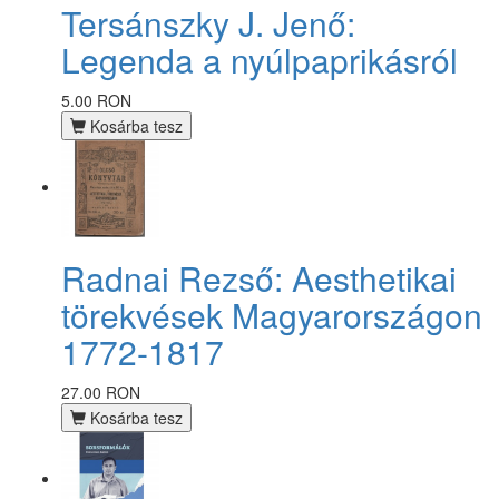
Tersánszky J. Jenő:
Legenda a nyúlpaprikásról
5.00 RON
Kosárba tesz
Radnai Rezső: Aesthetikai
törekvések Magyarországon
1772-1817
27.00 RON
Kosárba tesz