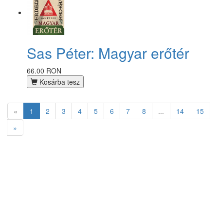
Sas Péter: Magyar erőtér
66.00 RON
Kosárba tesz
«
1
2
3
4
5
6
7
8
...
14
15
»