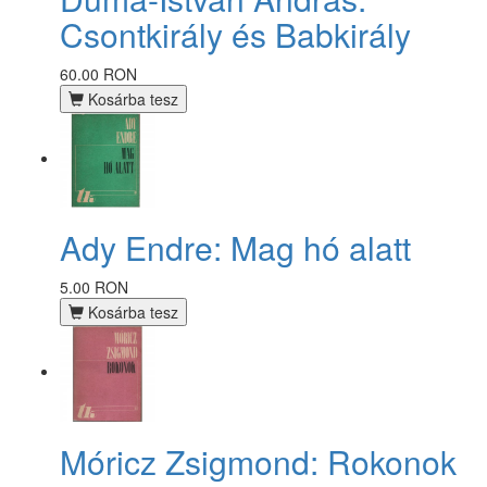
Csontkirály és Babkirály
60.00 RON
Kosárba tesz
Ady Endre: Mag hó alatt
5.00 RON
Kosárba tesz
Móricz Zsigmond: Rokonok