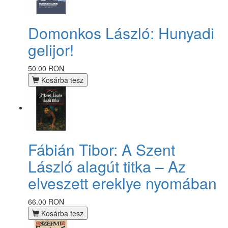
Domonkos László: Hunyadi
gelijor!
50.00 RON
Kosárba tesz
Fábián Tibor: A Szent
László alagút titka – Az
elveszett ereklye nyomában
66.00 RON
Kosárba tesz