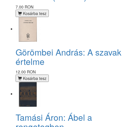
7.00 RON
Kosárba tesz
Görömbei András: A szavak
értelme
12.00 RON
Kosárba tesz
Tamási Áron: Ábel a
rengetegben