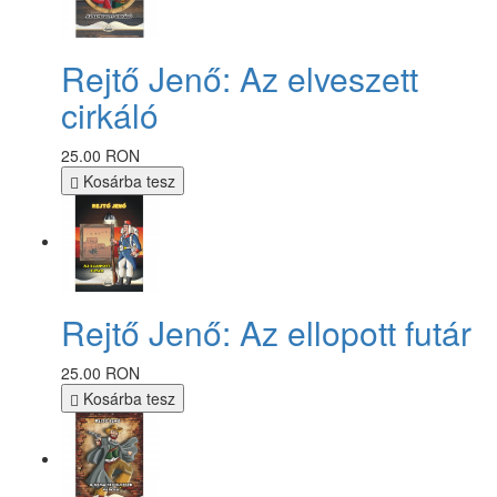
Rejtő Jenő: Az elveszett
cirkáló
25.00 RON
Kosárba tesz
Rejtő Jenő: Az ellopott futár
25.00 RON
Kosárba tesz