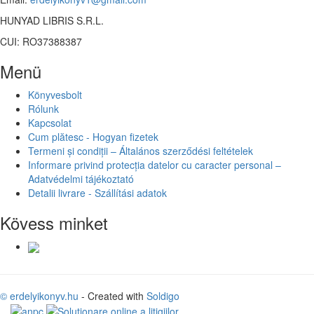
HUNYAD LIBRIS S.R.L.
CUI: RO37388387
Menü
Könyvesbolt
Rólunk
Kapcsolat
Cum plătesc - Hogyan fizetek
Termeni și condiții – Általános szerződési feltételek
Informare privind protecția datelor cu caracter personal –
Adatvédelmi tájékoztató
Detalii livrare - Szállítási adatok
Kövess minket
© erdelyikonyv.hu
- Created with
Soldigo