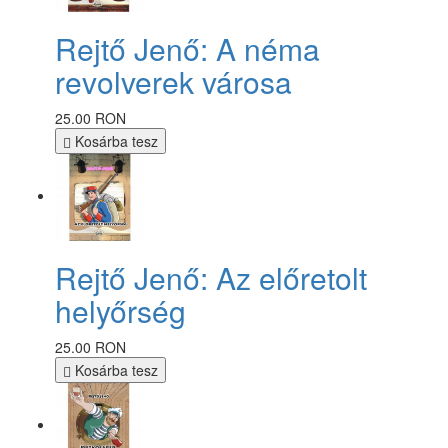
Rejtő Jenő: A néma
revolverek városa
25.00 RON
Kosárba tesz
Rejtő Jenő: Az előretolt
helyőrség
25.00 RON
Kosárba tesz