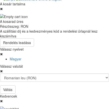
A kosár tartalma
✖
A kosarad üres
Részösszeg:
RON
A szállítási díj és a kedvezményes kód a rendelési űrlapnál lesz
kiszámítva
Rendelés leadása
Válassz nyelvet
✖
Magyar
Válassz valutát
✖
Váltás
Kedvencek
✖