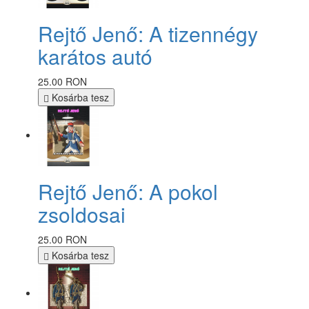
Rejtő Jenő: A tizennégy
karátos autó
25.00 RON
Kosárba tesz
Rejtő Jenő: A pokol
zsoldosai
25.00 RON
Kosárba tesz