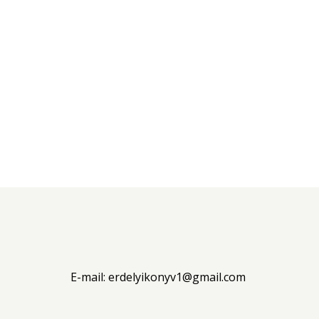
E-mail:
erdelyikonyv1@gmail.com