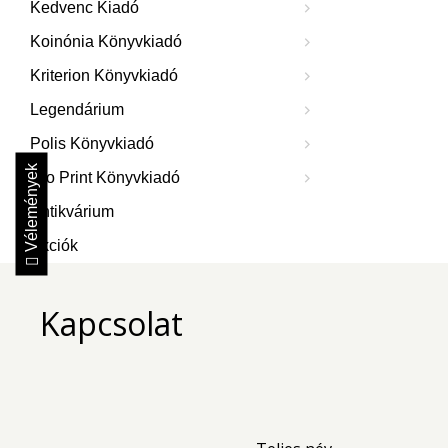
Kedvenc Kiadó
Koinónia Könyvkiadó
Kriterion Könyvkiadó
Legendárium
Polis Könyvkiadó
Vélemények
Pro Print Könyvkiadó
Antikvárium
Akciók
Kapcsolat