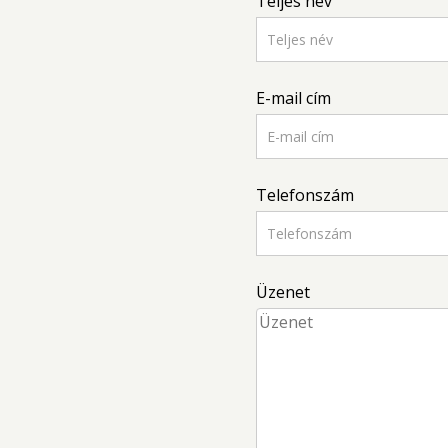
Teljes név
E-mail cím
Telefonszám
Üzenet