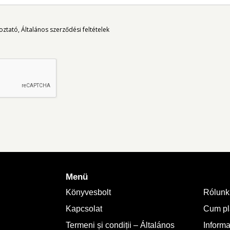
oztató
Általános szerződési feltételek
Menü
Könyvesbolt
Rólunk
Kapcsolat
Cum plă
Termeni și condiții – Általános
Informa