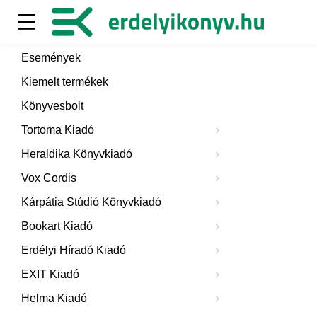
Események
Kiemelt termékek
Könyvesbolt
Tortoma Kiadó
Heraldika Könyvkiadó
Vox Cordis
Kárpátia Stúdió Könyvkiadó
Bookart Kiadó
Erdélyi Híradó Kiadó
EXIT Kiadó
Helma Kiadó