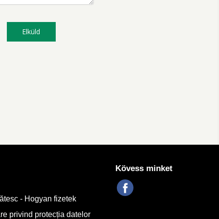
Elküld
Kövess minket
tesc - Hogyan fizetek
re privind protecția datelor