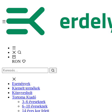
RON
Események
Kiemelt termékek
Könyvesbolt
Tortoma Kiadó
3–6 éveseknek
6–10 éveseknek
14 éves kor felett