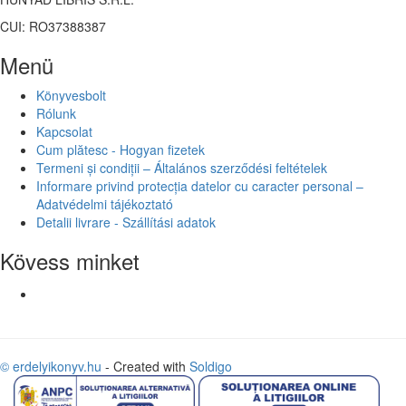
CUI: RO37388387
Menü
Könyvesbolt
Rólunk
Kapcsolat
Cum plătesc - Hogyan fizetek
Termeni și condiții – Általános szerződési feltételek
Informare privind protecția datelor cu caracter personal –
Adatvédelmi tájékoztató
Detalii livrare - Szállítási adatok
Kövess minket
© erdelyikonyv.hu
- Created with
Soldigo