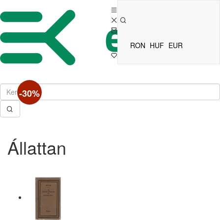
RON
HUF
EUR
-30%
Állattan