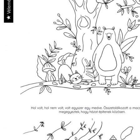
Vélemények