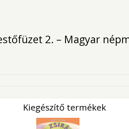
estőfüzet 2. – Magyar nép
Kiegészítő termékek