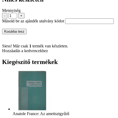
Mennyiség
-
+
Másold be az ajándék utalvány kódot
Kosárba tesz
Siess! Már csak
1
termék van készleten.
Hozzáadás a kedvencekhez
Kiegészítő termékek
Anatole France: Az ametisztgyűrű