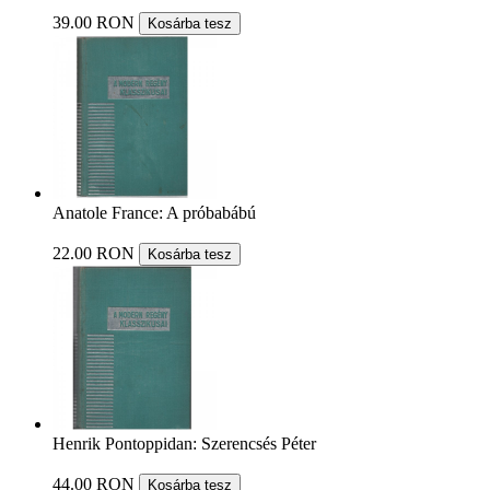
39.00 RON
Kosárba tesz
Anatole France: A próbabábú
22.00 RON
Kosárba tesz
Henrik Pontoppidan: Szerencsés Péter
44.00 RON
Kosárba tesz