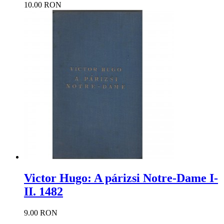
10.00 RON
Victor Hugo: A párizsi Notre-Dame I-
II. 1482
9.00 RON