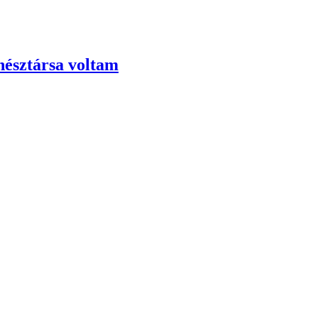
nésztársa voltam