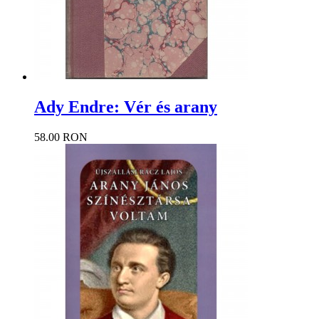
Ady Endre: Vér és arany
58.00 RON