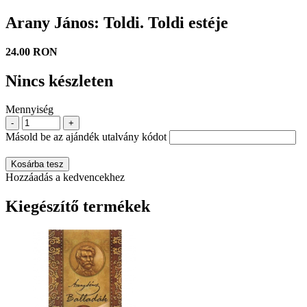
Arany János: Toldi. Toldi estéje
24.00 RON
Nincs készleten
Mennyiség
-
+
Másold be az ajándék utalvány kódot
Kosárba tesz
Hozzáadás a kedvencekhez
Kiegészítő termékek