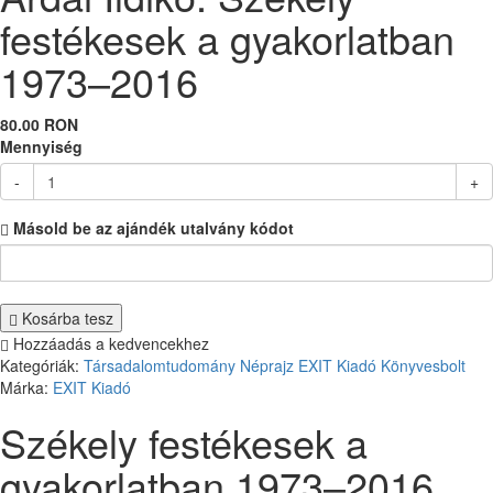
festékesek a gyakorlatban
1973–2016
80.00 RON
Mennyiség
-
+
Másold be az ajándék utalvány kódot
Kosárba tesz
Hozzáadás a kedvencekhez
Kategóriák:
Társadalomtudomány
Néprajz
EXIT Kiadó
Könyvesbolt
Márka:
EXIT Kiadó
Székely festékesek a
gyakorlatban 1973–2016