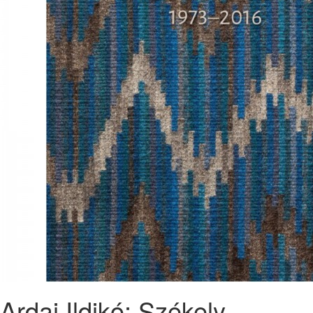
Ardai Ildikó: Székely