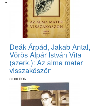
Deák Árpád, Jakab Antal,
Vörös Alpár István Vita
(szerk.): Az alma mater
visszaköszön
30.00 RON