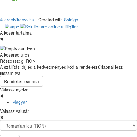
© erdelyikonyv.hu
- Created with
Soldigo
A kosár tartalma
✖
A kosarad üres
Részösszeg:
RON
A szállítási díj és a kedvezményes kód a rendelési űrlapnál lesz
kiszámítva
Rendelés leadása
Válassz nyelvet
✖
Magyar
Válassz valutát
✖