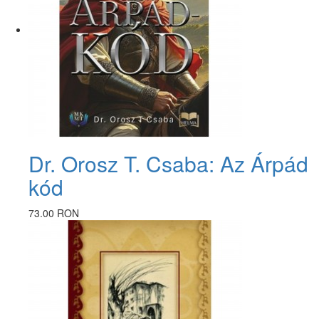
Dr. Orosz T. Csaba: Az Árpád
kód
73.00 RON