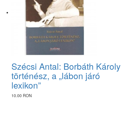
Szécsi Antal: Borbáth Károly
történész, a „lábon járó
lexikon”
10.00 RON