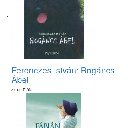
Ferenczes István: Bogáncs
Ábel
44.00 RON