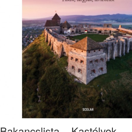
Bakancslista – Kastélyok,