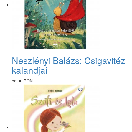
Neszlényi Balázs: Csigavitéz
kalandjai
88.00 RON