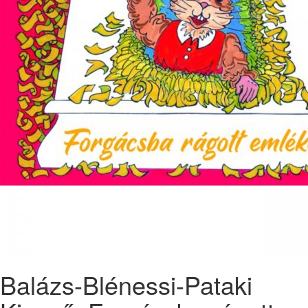
Balázs-Blénessi-Pataki