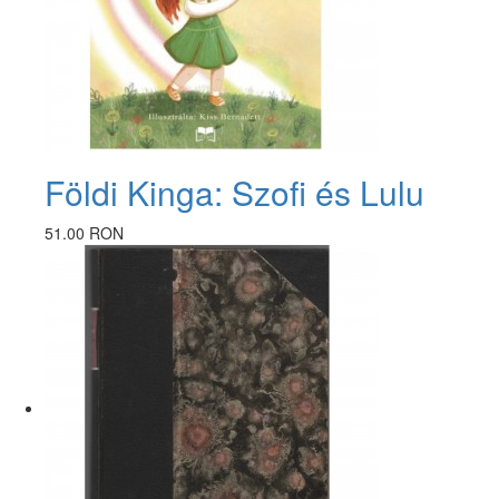
Földi Kinga: Szofi és Lulu
51.00 RON