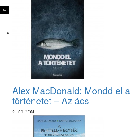
Alex MacDonald: Mondd el a
történetet – Az ács
21.00 RON