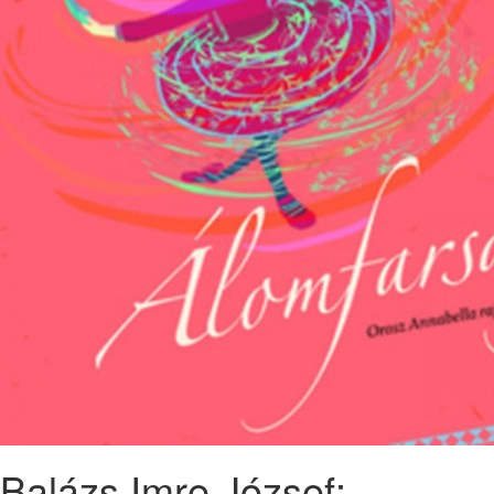
Balázs Imre József: