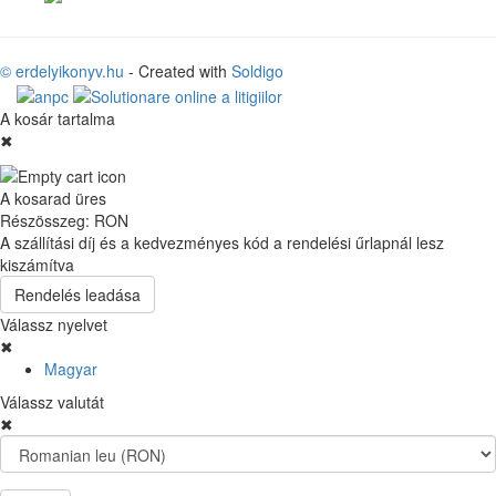
© erdelyikonyv.hu
- Created with
Soldigo
A kosár tartalma
✖
A kosarad üres
Részösszeg:
RON
A szállítási díj és a kedvezményes kód a rendelési űrlapnál lesz
kiszámítva
Rendelés leadása
Válassz nyelvet
✖
Magyar
Válassz valutát
✖