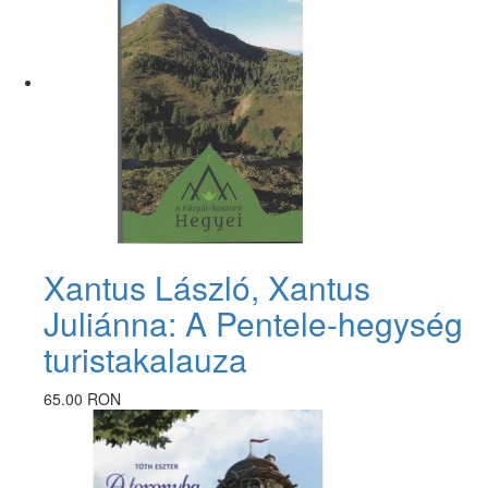
Xantus László, Xantus
Juliánna: A Pentele-hegység
turistakalauza
65.00 RON