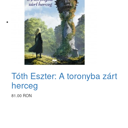
Tóth Eszter: A toronyba zárt
herceg
81.00 RON