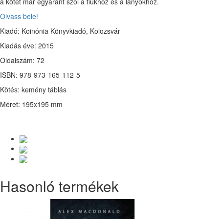
a kötet már egyaránt szól a fiúkhoz és a lányokhoz.
Olvass bele!
Kiadó: Koinónia Könyvkiadó, Kolozsvár
Kiadás éve: 2015
Oldalszám: 72
ISBN: 978-973-165-112-5
Kötés: kemény táblás
Méret: 195x195 mm
Hasonló termékek