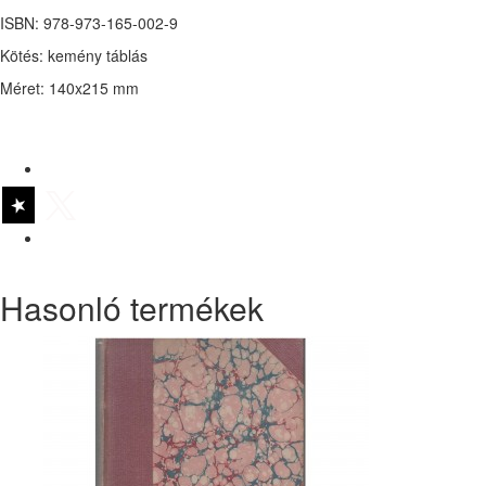
ISBN: 978-973-165-002-9
Kötés: kemény táblás
Méret: 140x215 mm
Hasonló termékek