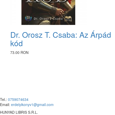
Dr. Orosz T. Csaba: Az Árpád
kód
73.00 RON
Tel.:
0759074634
Email:
erdelyikonyv1@gmail.com
HUNYAD LIBRIS S.R.L.