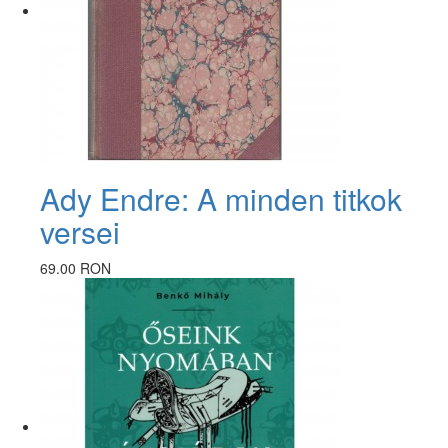
Ady Endre: A minden titkok
versei
69.00 RON