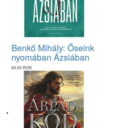
Benkő Mihály: Őseink
nyomában Ázsiában
65.00 RON