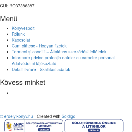
CUI: RO37388387
Menü
Könyvesbolt
Rólunk
Kapcsolat
Cum plătesc - Hogyan fizetek
Termeni și condiții – Általános szerződési feltételek
Informare privind protecția datelor cu caracter personal –
Adatvédelmi tájékoztató
Detalii livrare - Szállítási adatok
Kövess minket
© erdelyikonyv.hu
- Created with
Soldigo