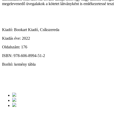
megelevenedő üvegalakok a kötetet látványként is emlékezetessé tesz
Kiadó: Bookart Kiadó, Csíkszereda
Kiadás éve: 2022
Oldalszám: 176
ISBN: 978-606-8994-51-2
Borító: kemény tábla