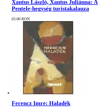
Xantus László, Xantus Juliánna: A
Pentele-hegység turistakalauza
65.00 RON
Ferencz Imre: Haladék