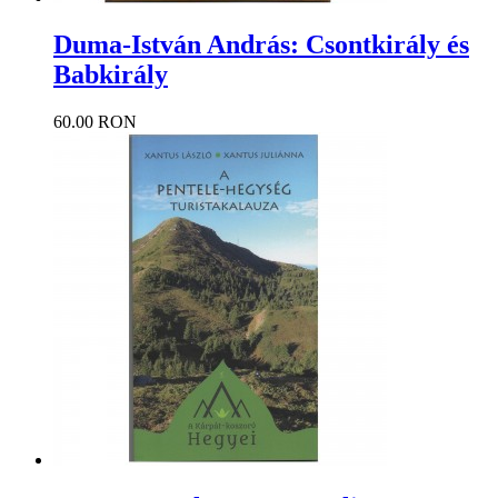
Duma-István András: Csontkirály és
Babkirály
60.00 RON