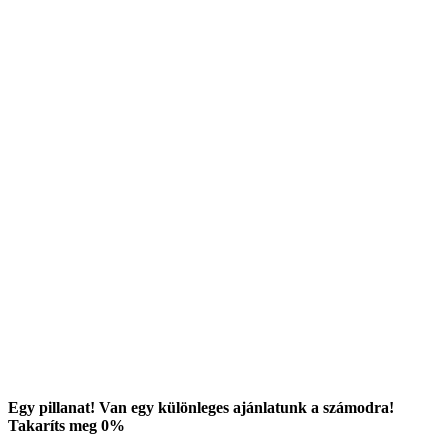
Egy pillanat! Van egy különleges ajánlatunk a számodra!
Takaríts meg
0
%