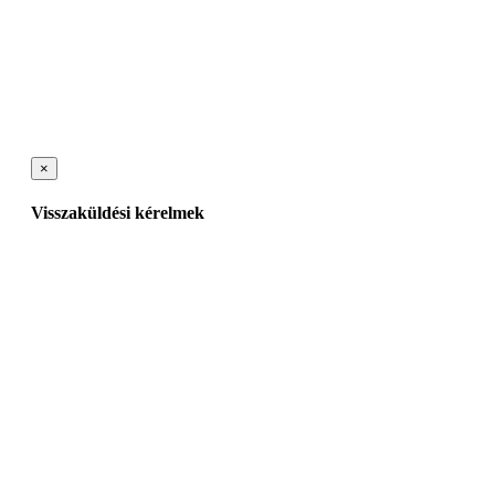
×
Visszaküldési kérelmek