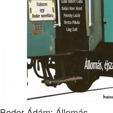
Bodor Ádám: Állomás,