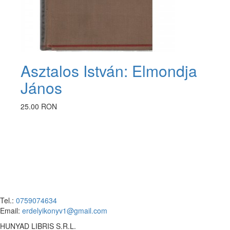
Asztalos István: Elmondja
János
25.00 RON
Tel.:
0759074634
Email:
erdelyikonyv1@gmail.com
HUNYAD LIBRIS S.R.L.