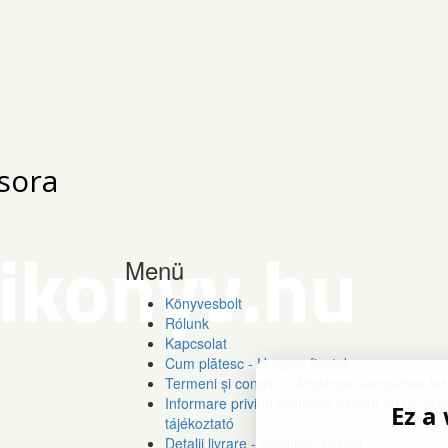
sora
Menü
Könyvesbolt
Rólunk
Kapcsolat
Cum plătesc - Hogyan fizetek
Termeni și condiții – Általános szerződési fel
Informare privind protecția datelor cu carac
Ez a
tájékoztató
Detalii livrare - Szállítási adatok