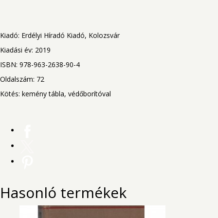
Kiadó: Erdélyi Híradó Kiadó, Kolozsvár
Kiadási év: 2019
ISBN: 978-963-2638-90-4
Oldalszám: 72
Kötés: kemény tábla, védőborítóval
Hasonló termékek