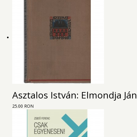
Asztalos István: Elmondja Já
25.00 RON