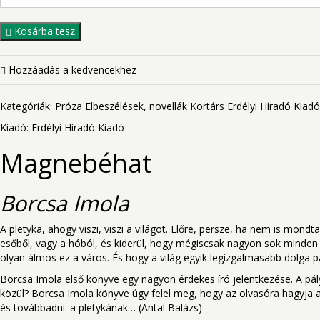
Kosárba tesz
Hozzáadás a kedvencekhez
Kategóriák:
Próza
Elbeszélések, novellák
Kortárs
Erdélyi Híradó Kiadó
Kiadó:
Erdélyi Híradó Kiadó
Magnebéhat
Borcsa Imola
A pletyka, ahogy viszi, viszi a világot. Előre, persze, ha nem is mond
esőből, vagy a hóból, és kiderül, hogy mégiscsak nagyon sok minden t
olyan álmos ez a város. És hogy a világ egyik legizgalmasabb dolga p
Borcsa Imola első könyve egy nagyon érdekes író jelentkezése. A pály
közül? Borcsa Imola könyve úgy felel meg, hogy az olvasóra hagyja a
és továbbadni: a pletykának… (Antal Balázs)