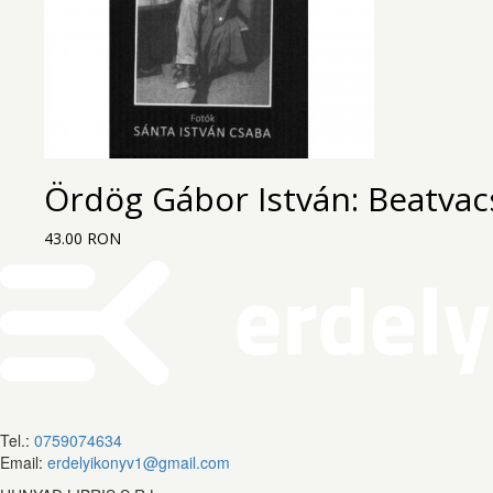
Ördög Gábor István: Beatvac
43.00 RON
Tel.:
0759074634
Email:
erdelyikonyv1@gmail.com