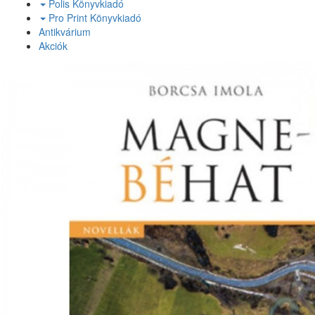
Polis Könyvkiadó
Pro Print Könyvkiadó
Antikvárium
Akciók