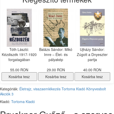
Tóth László:
Balázs Sándor: Mikó
Ujházy Sándor:
Kézdiszék 1917-1920
Imre – Élet- és
Zúgott a Dnyeszter
forgatagában
pályakép
partja
55.00 RON
29.00 RON
40.00 RON
Kosárba tesz
Kosárba tesz
Kosárba tesz
Kategóriák:
Életrajz, visszaemlékezés
Tortoma Kiadó
Könyvesbolt
Akciók
3
Kiadó:
Tortoma Kiadó