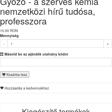
Győző - a szerves kémia
nemzetközi hírű tudósa,
professzora
10.00 RON
Mennyiség
-
+
Másold be az ajándék utalvány kódot
Kosárba tesz
Hozzáadás a kedvencekhez
Kiegészítő termékek