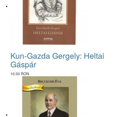
Kun-Gazda Gergely: Heltai
Gáspár
10.00 RON