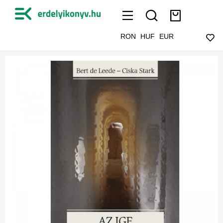
RON
HUF
EUR