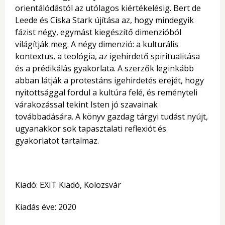
orientálódástól az utólagos kiértékelésig. Bert de
Leede és Ciska Stark újítása az, hogy mindegyik
fázist négy, egymást kiegészítő dimenzióból
világítják meg. A négy dimenzió: a kulturális
kontextus, a teológia, az igehirdető spiritualitása
és a prédikálás gyakorlata. A szerzők leginkább
abban látják a protestáns igehirdetés erejét, hogy
nyitottsággal fordul a kultúra felé, és reményteli
várakozással tekint Isten jó szavainak
továbbadására. A könyv gazdag tárgyi tudást nyújt,
ugyanakkor sok tapasztalati reflexiót és
gyakorlatot tartalmaz.
Kiadó: EXIT Kiadó, Kolozsvár
Kiadás éve: 2020