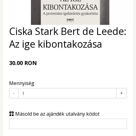
Ciska Stark Bert de Leede:
Az ige kibontakozása
30.00 RON
Mennyiség
-
+
Másold be az ajándék utalvány kódot