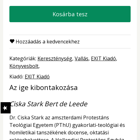
Kosárba tesz
Hozzáadás a kedvencekhez
Kategóriák:
Kereszténység
Vallás
EXIT Kiadó
Könyvesbolt
Kiadó:
EXIT Kiadó
Az ige kibontakozása
Ciska Stark Bert de Leede
Dr. Ciska Stark az amszterdami Protestáns
Teológiai Egyetem (PThU) gyakorlati-teológiai és
homiletikai tanszékének docense, oktatási