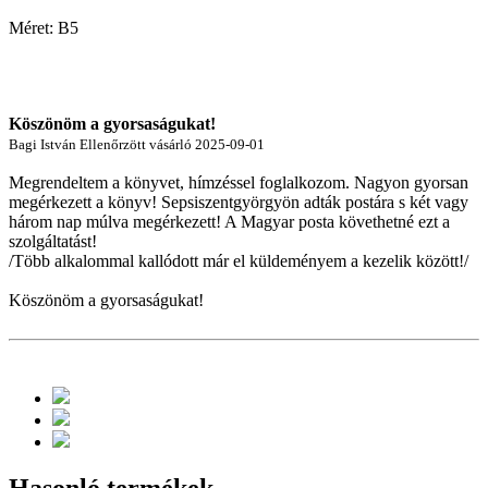
Méret: B5
Köszönöm a gyorsaságukat!
Bagi István
Ellenőrzött vásárló
2025-09-01
Megrendeltem a könyvet, hímzéssel foglalkozom. Nagyon gyorsan
megérkezett a könyv! Sepsiszentgyörgyön adták postára s két vagy
három nap múlva megérkezett! A Magyar posta követhetné ezt a
szolgáltatást!
/Több alkalommal kallódott már el küldeményem a kezelik között!/
Köszönöm a gyorsaságukat!