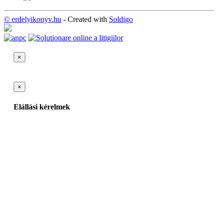
© erdelyikonyv.hu
- Created with
Soldigo
×
×
Elállási kérelmek