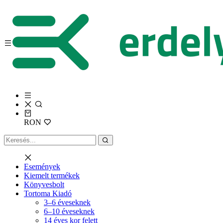
RON
Események
Kiemelt termékek
Könyvesbolt
Tortoma Kiadó
3–6 éveseknek
6–10 éveseknek
14 éves kor felett