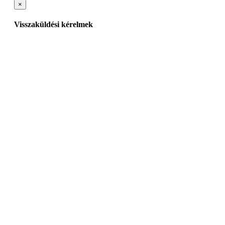
×
Visszaküldési kérelmek