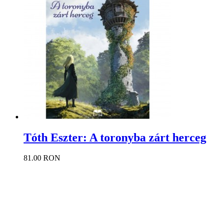
Tóth Eszter: A toronyba zárt herceg
81.00 RON