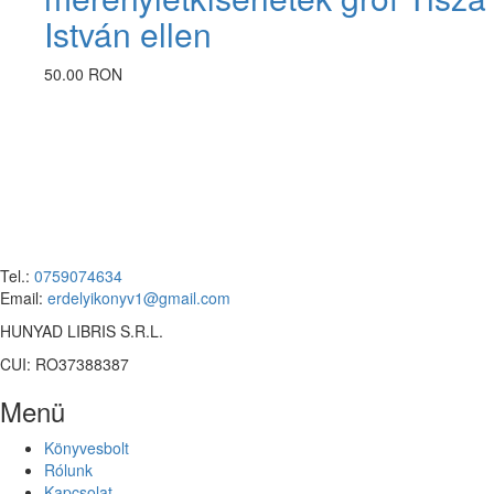
István ellen
50.00 RON
Tel.:
0759074634
Email:
erdelyikonyv1@gmail.com
HUNYAD LIBRIS S.R.L.
CUI: RO37388387
Menü
Könyvesbolt
Rólunk
Kapcsolat