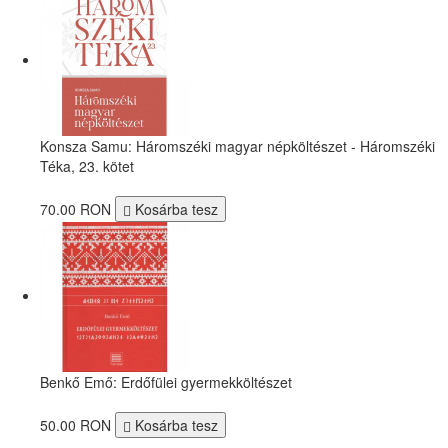
Konsza Samu: Háromszéki magyar népköltészet - Háromszéki
Téka, 23. kötet
70.00 RON
Kosárba tesz
Benkő Emő: Erdőfülei gyermekköltészet
50.00 RON
Kosárba tesz