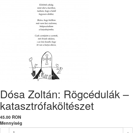
Dósa Zoltán: Rögcédulák –
katasztrófaköltészet
45.00 RON
Mennyiség
-
+