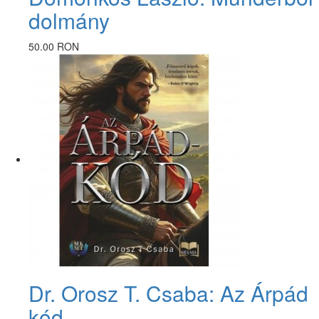
dolmány
50.00 RON
Dr. Orosz T. Csaba: Az Árpád
kód