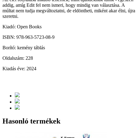
addig, amíg Edit fel nem ismeri, hogy mindig van választása. A
múltat nem tudja megváltoztatni, de eldöntheti, miként akar élni, újra
szeretni.
Kiadó: Open Books
ISBN: 978-963-5723-08-9
Borító: kemény táblás
Oldalszám: 228
Kiadás éve: 2024
Hasonló termékek