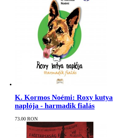
K. Kormos Noémi: Roxy kutya
naplója - harmadik fialás
73.00 RON