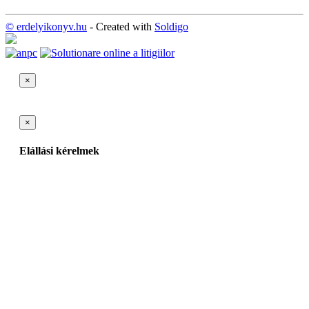
© erdelyikonyv.hu
- Created with
Soldigo
×
×
Elállási kérelmek