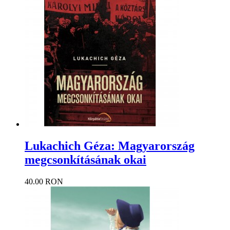
Lukachich Géza: Magyarország
megcsonkításának okai
40.00 RON