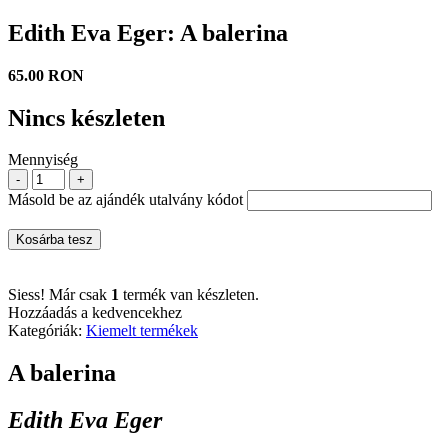
Edith Eva Eger: A balerina
65.00 RON
Nincs készleten
Mennyiség
-
+
Másold be az ajándék utalvány kódot
Kosárba tesz
Siess! Már csak
1
termék van készleten.
Hozzáadás a kedvencekhez
Kategóriák:
Kiemelt termékek
A balerina
Edith Eva Eger