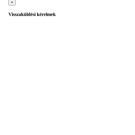
×
Visszaküldési kérelmek