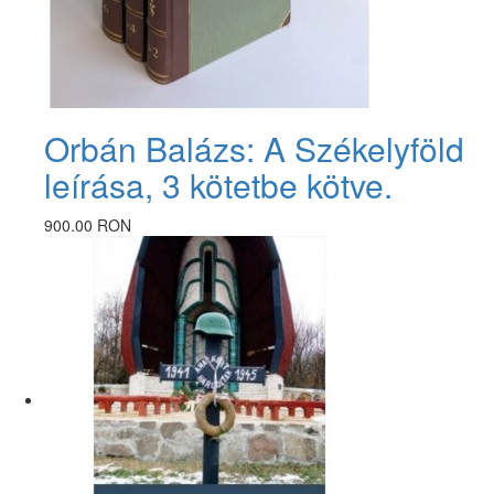
Orbán Balázs: A Székelyföld
leírása, 3 kötetbe kötve.
900.00 RON