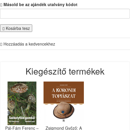
Másold be az ajándék utalvány kódot
Kosárba tesz
Hozzáadás a kedvencekhez
Kiegészítő termékek
Pál-Fám Ferenc –
Zsigmond Győző: A