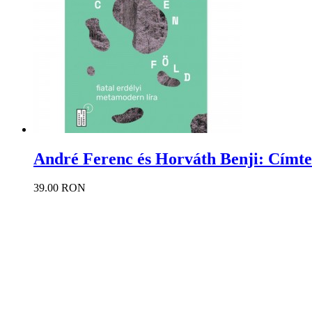
André Ferenc és Horváth Benji: Címte
39.00 RON