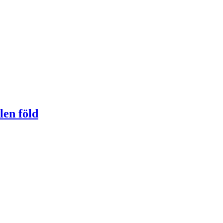
len föld