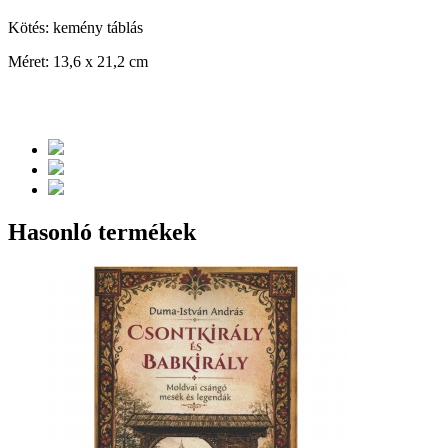
Kötés: kemény táblás
Méret: 13,6 x 21,2 cm
Hasonló termékek