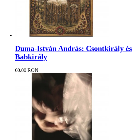
Duma-István András: Csontkirály és
Babkirály
60.00 RON