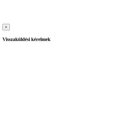
×
Visszaküldési kérelmek