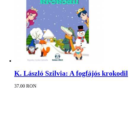
K. László Szilvia: A fogfájós krokodil
37.00 RON