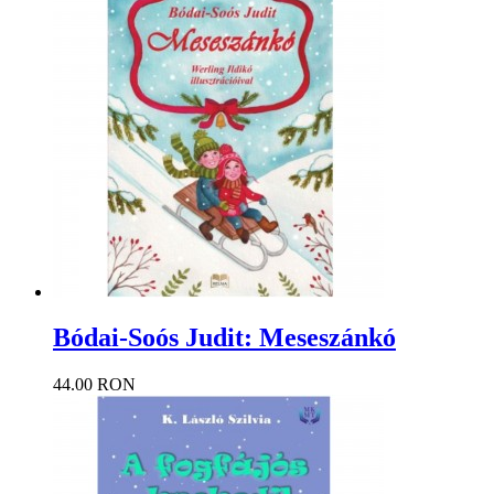
Bódai-Soós Judit: Meseszánkó
44.00 RON