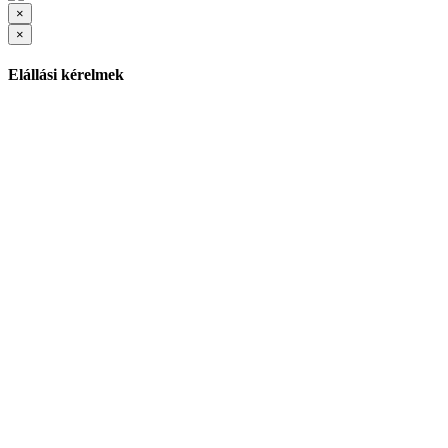
×
×
Elállási kérelmek