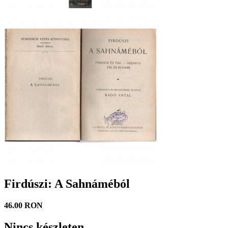
Firdúszi: A Sahnáméból
46.00 RON
Nincs készleten