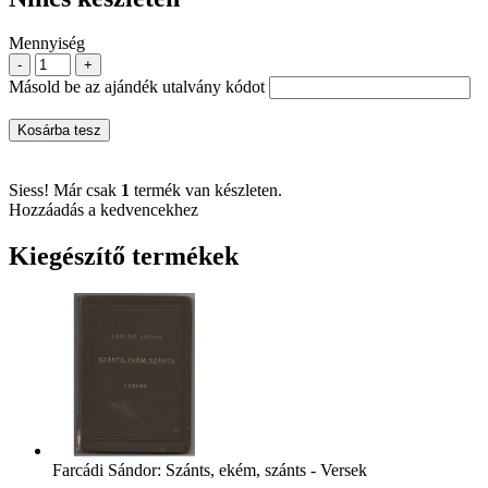
Mennyiség
-
+
Másold be az ajándék utalvány kódot
Kosárba tesz
Siess! Már csak
1
termék van készleten.
Hozzáadás a kedvencekhez
Kiegészítő termékek
Farcádi Sándor: Szánts, ekém, szánts - Versek