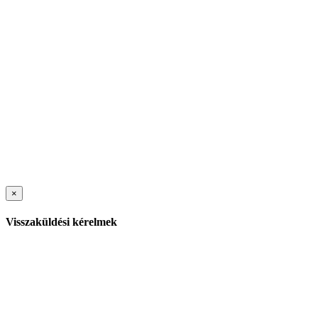
×
Visszaküldési kérelmek