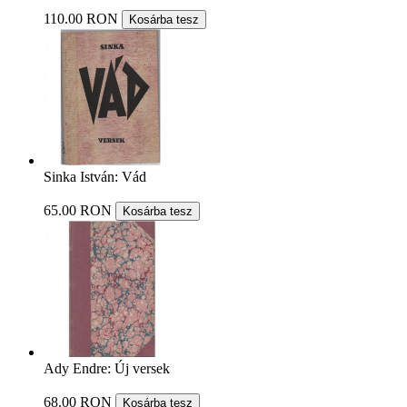
110.00 RON
Kosárba tesz
Sinka István: Vád
65.00 RON
Kosárba tesz
Ady Endre: Új versek
68.00 RON
Kosárba tesz