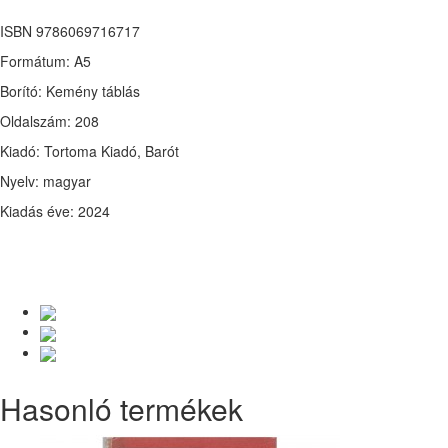
ISBN 9786069716717
Formátum: A5
Borító: Kemény táblás
Oldalszám: 208
Kiadó: Tortoma Kiadó, Barót
Nyelv: magyar
Kiadás éve: 2024
Hasonló termékek