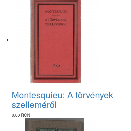
Montesquieu: A törvények
szelleméről
8.00 RON