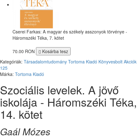
Cserei Farkas: A magyar és székely asszonyok törvénye -
Háromszéki Téka, 7. kötet
70.00 RON
Kosárba tesz
Kategóriák:
Társadalomtudomány
Tortoma Kiadó
Könyvesbolt
Akciók
125
Márka:
Tortoma Kiadó
Szociális levelek. A jövő
iskolája - Háromszéki Téka,
14. kötet
Gaál Mózes