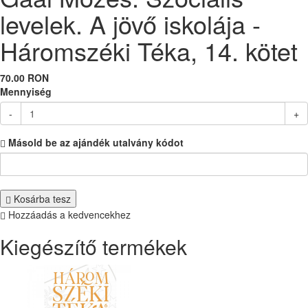
levelek. A jövő iskolája -
Háromszéki Téka, 14. kötet
70.00 RON
Mennyiség
-
+
Másold be az ajándék utalvány kódot
Kosárba tesz
Hozzáadás a kedvencekhez
Kiegészítő termékek