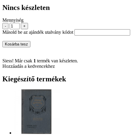
Nincs készleten
Mennyiség
-
+
Másold be az ajándék utalvány kódot
Kosárba tesz
Siess! Már csak
1
termék van készleten.
Hozzáadás a kedvencekhez
Kiegészítő termékek