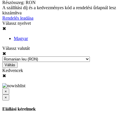
Részösszeg:
RON
A szállítási díj és a kedvezményes kód a rendelési űrlapnál lesz
kiszámítva
Rendelés leadása
Válassz nyelvet
✖
Magyar
Válassz valutát
✖
Váltás
Kedvencek
✖
×
×
Elállási kérelmek