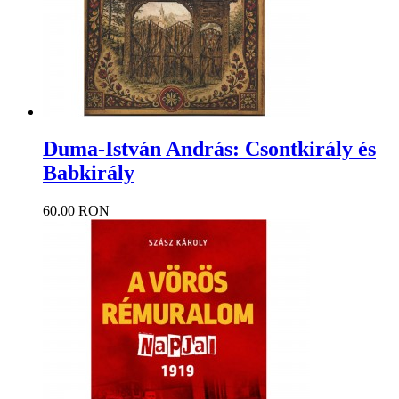
Duma-István András: Csontkirály és
Babkirály
60.00 RON