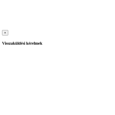
×
Visszaküldési kérelmek