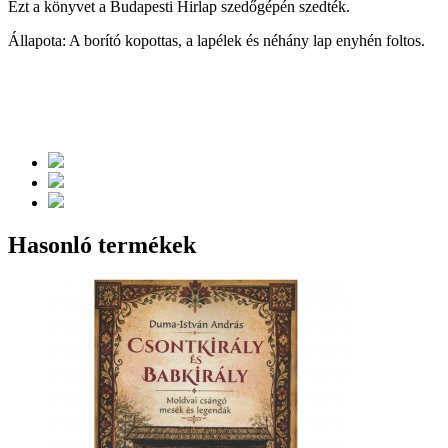
Ezt a könyvet a Budapesti Hirlap szedőgépén szedték.
Állapota: A borító kopottas, a lapélek és néhány lap enyhén foltos.
Hasonló termékek