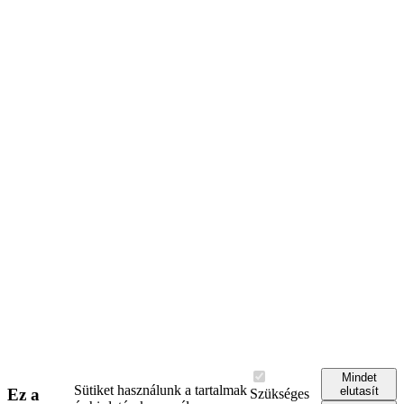
Mindet
Sütiket használunk a tartalmak
elutasít
Ez a
Szükséges