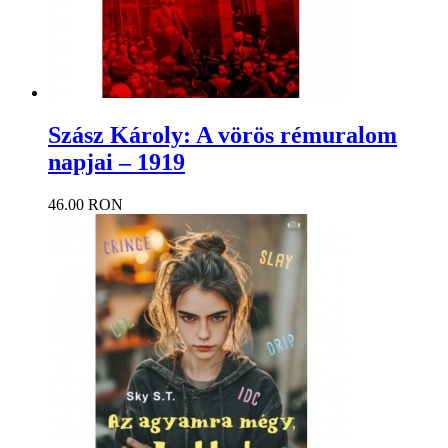
Szász Károly: A vörös rémuralom
napjai – 1919
46.00 RON