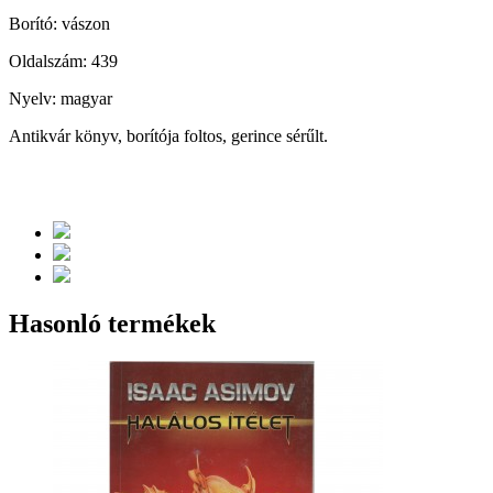
Borító: vászon
Oldalszám: 439
Nyelv: magyar
Antikvár könyv, borítója foltos, gerince sérűlt.
Hasonló termékek