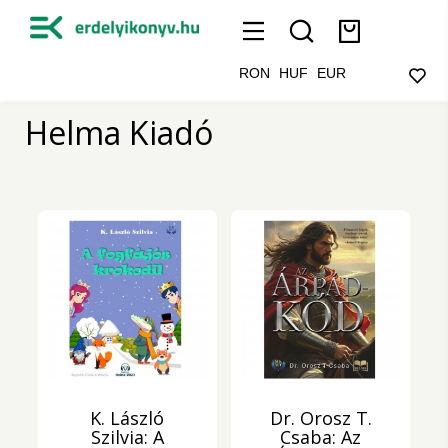
RON
HUF
EUR
Helma Kiadó
K. László
Dr. Orosz T.
Szilvia: A
Csaba: Az